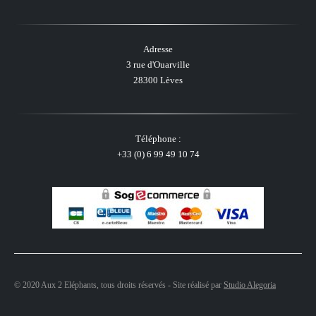
Adresse
3 rue d'Ouarville
28300 Lèves
Téléphone :
+33 (0) 6 99 49 10 74
© 2020 Aux 2 Eléphants, tous droits réservés - Site réalisé par
Studio Alegoria