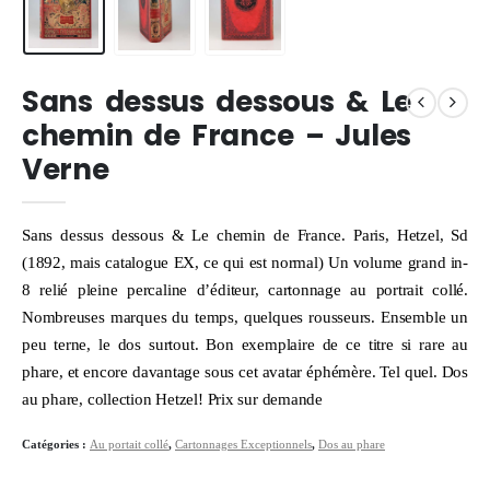
Sans dessus dessous & Le
chemin de France – Jules
Verne
Sans dessus dessous & Le chemin de France. Paris, Hetzel, Sd
(1892, mais catalogue EX, ce qui est normal) Un volume grand in-
8 relié pleine percaline d’éditeur, cartonnage au portrait collé.
Nombreuses marques du temps, quelques rousseurs. Ensemble un
peu terne, le dos surtout. Bon exemplaire de ce titre si rare au
phare, et encore davantage sous cet avatar éphémère. Tel quel. Dos
au phare, collection Hetzel! Prix sur demande
Catégories :
Au portait collé
,
Cartonnages Exceptionnels
,
Dos au phare