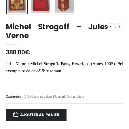
Michel Strogoff – Jules
Verne
380,00
€
Jules Verne : Michel Strogoff. Paris, Hetzel, sd (Après 1905). Bel
exemplaire de ce célèbre roman.
Catégories :
A l'éléphant titre dans l'éventail
,
Dos au phare
AJOUTER AU PANIER