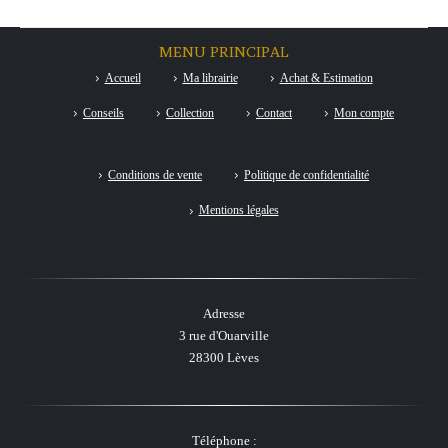
MENU PRINCIPAL
Accueil
Ma librairie
Achat & Estimation
Conseils
Collection
Contact
Mon compte
Conditions de vente
Politique de confidentialité
Mentions légales
Adresse
3 rue d'Ouarville
28300 Lèves
Téléphone :